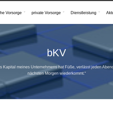
che Vorsorge
private Vorsorge
Dienstleistung
Akt
bKV
as Kapital meines Unternehmens hat Füße, verlässt jeden Aben
nächsten Morgen wiederkommt.“