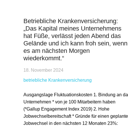
Betriebliche Krankenversicherung:
„Das Kapital meines Unternehmens
hat Füße, verlässt jeden Abend das
Gelände und ich kann froh sein, wenn
es am nächsten Morgen
wiederkommt.“
18. November 2024
betriebliche Krankenversicherung
Ausgangslage Fluktuationskosten 1. Bindung an d
Unternehmen * von je 100 Mitarbeitern haben
(*Gallup Engagement Index 2019) 2. Hohe
Jobwechselbereitschaft * Gründe für einen geplant
Jobwechsel in den nächsten 12 Monaten 23%: